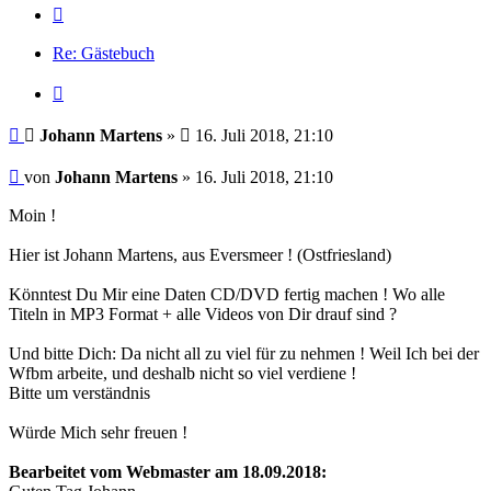
Nächste
Re: Gästebuch
Zitat
Beitrag
Johann Martens
»
16. Juli 2018, 21:10
Beitrag
von
Johann Martens
»
16. Juli 2018, 21:10
Moin !
Hier ist Johann Martens, aus Eversmeer ! (Ostfriesland)
Könntest Du Mir eine Daten CD/DVD fertig machen ! Wo alle
Titeln in MP3 Format + alle Videos von Dir drauf sind ?
Und bitte Dich: Da nicht all zu viel für zu nehmen ! Weil Ich bei der
Wfbm arbeite, und deshalb nicht so viel verdiene !
Bitte um verständnis
Würde Mich sehr freuen !
Bearbeitet vom Webmaster am 18.09.2018: