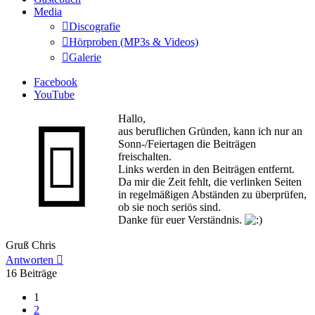
Media
Discografie
Hörproben (MP3s & Videos)
Galerie
Facebook
YouTube
Hallo,
aus beruflichen Gründen, kann ich nur an
Sonn-/Feiertagen die Beiträgen
freischalten.
Links werden in den Beiträgen entfernt.
Da mir die Zeit fehlt, die verlinken Seiten
in regelmäßigen Abständen zu überprüfen,
ob sie noch seriös sind.
Danke für euer Verständnis.
Gruß Chris
Antworten
16 Beiträge
1
2