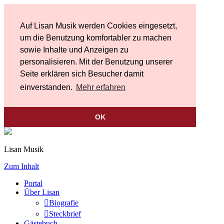
Auf Lisan Musik werden Cookies eingesetzt,
um die Benutzung komfortabler zu machen
sowie Inhalte und Anzeigen zu
personalisieren. Mit der Benutzung unserer
Seite erklären sich Besucher damit
einverstanden.
Mehr erfahren
OK
Lisan Musik
Zum Inhalt
Portal
Über Lisan
Biografie
Steckbrief
Gästebuch