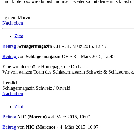
und 3. bleib so wie du bist und mach weiter so mit deine musik bist un
l.g dein Marvin
Nach oben
Zitat
Beitrag
Schlagermagazin CH
»
31. März 2015, 12:45
Beitrag
von
Schlagermagazin CH
»
31. März 2015, 12:45
Eine wunderschöne Homepage, die Du hast.
Wir von ganzen Team des Schlagermagazin Schweiz & Schlagermagazi
Herzlichst
Schlagermagazin Schweiz / Oswald
Nach oben
Zitat
Beitrag
NIC (Moreno)
»
4. März 2015, 10:07
Beitrag
von
NIC (Moreno)
»
4. März 2015, 10:07