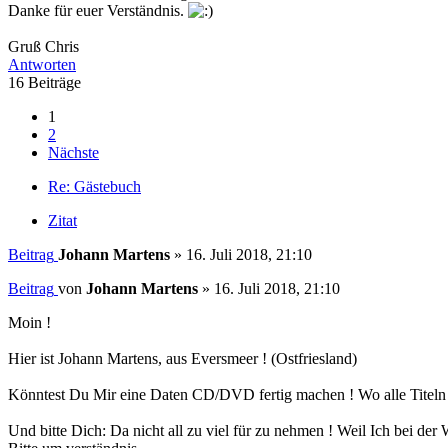
Danke für euer Verständnis.
Gruß Chris
Antworten
16 Beiträge
1
2
Nächste
Re: Gästebuch
Zitat
Beitrag
Johann Martens
»
16. Juli 2018, 21:10
Beitrag
von
Johann Martens
»
16. Juli 2018, 21:10
Moin !
Hier ist Johann Martens, aus Eversmeer ! (Ostfriesland)
Könntest Du Mir eine Daten CD/DVD fertig machen ! Wo alle Titeln 
Und bitte Dich: Da nicht all zu viel für zu nehmen ! Weil Ich bei der 