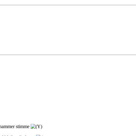
t hammer stimme