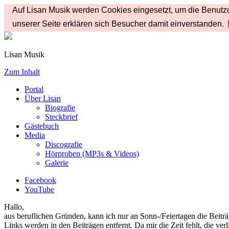
Auf Lisan Musik werden Cookies eingesetzt, um die Benutzu
unserer Seite erklären sich Besucher damit einverstanden.
Lisan Musik
Zum Inhalt
Portal
Über Lisan
Biografie
Steckbrief
Gästebuch
Media
Discografie
Hörproben (MP3s & Videos)
Galerie
Facebook
YouTube
Hallo,
aus beruflichen Gründen, kann ich nur an Sonn-/Feiertagen die Beiträg
Links werden in den Beiträgen entfernt. Da mir die Zeit fehlt, die ve