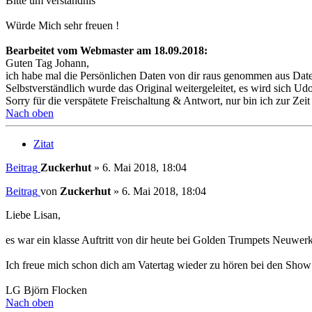
Bitte um verständnis
Würde Mich sehr freuen !
Bearbeitet vom Webmaster am 18.09.2018:
Guten Tag Johann,
ich habe mal die Persönlichen Daten von dir raus genommen aus Da
Selbstverständlich wurde das Original weitergeleitet, es wird sich Udo
Sorry für die verspätete Freischaltung & Antwort, nur bin ich zur Zeit
Nach oben
Zitat
Beitrag
Zuckerhut
»
6. Mai 2018, 18:04
Beitrag
von
Zuckerhut
»
6. Mai 2018, 18:04
Liebe Lisan,
es war ein klasse Auftritt von dir heute bei Golden Trumpets Neuwerk
Ich freue mich schon dich am Vatertag wieder zu hören bei den Sh
LG Björn Flocken
Nach oben