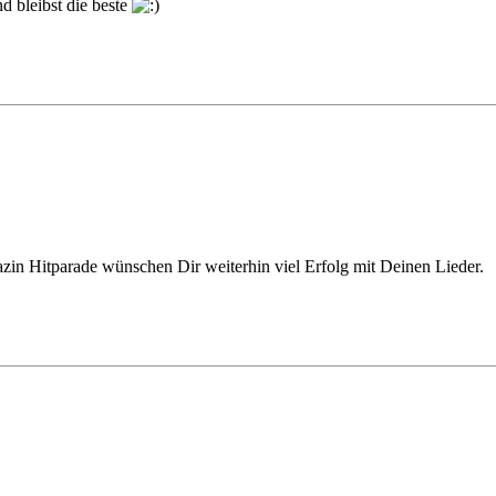
d bleibst die beste
n Hitparade wünschen Dir weiterhin viel Erfolg mit Deinen Lieder.