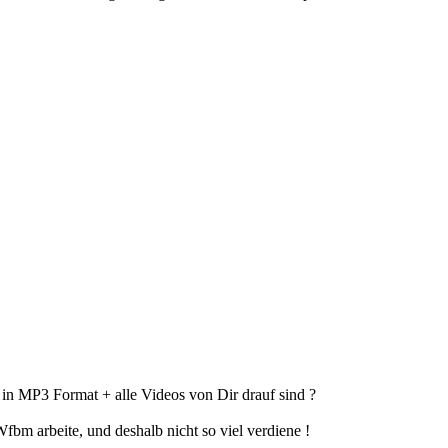
in MP3 Format + alle Videos von Dir drauf sind ?
Wfbm arbeite, und deshalb nicht so viel verdiene !