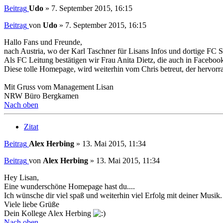
Beitrag
Udo
»
7. September 2015, 16:15
Beitrag
von
Udo
»
7. September 2015, 16:15
Hallo Fans und Freunde,
nach Austria, wo der Karl Taschner für Lisans Infos und dortige FC Se
Als FC Leitung bestätigen wir Frau Anita Dietz, die auch in Facebook
Diese tolle Homepage, wird weiterhin vom Chris betreut, der hervorra
Mit Gruss vom Management Lisan
NRW Büro Bergkamen
Nach oben
Zitat
Beitrag
Alex Herbing
»
13. Mai 2015, 11:34
Beitrag
von
Alex Herbing
»
13. Mai 2015, 11:34
Hey Lisan,
Eine wunderschöne Homepage hast du....
Ich wünsche dir viel spaß und weiterhin viel Erfolg mit deiner Musik.
Viele liebe Grüße
Dein Kollege Alex Herbing
Nach oben