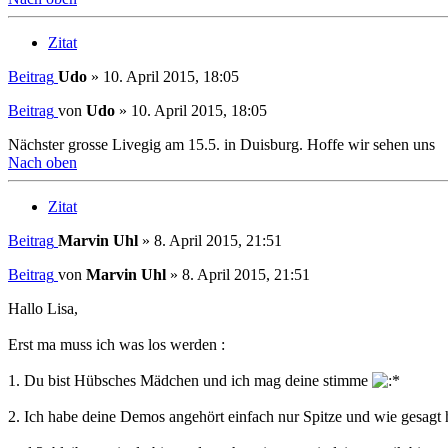
Zitat
Beitrag
Udo
»
10. April 2015, 18:05
Beitrag
von
Udo
»
10. April 2015, 18:05
Nächster grosse Livegig am 15.5. in Duisburg. Hoffe wir sehen uns
Nach oben
Zitat
Beitrag
Marvin Uhl
»
8. April 2015, 21:51
Beitrag
von
Marvin Uhl
»
8. April 2015, 21:51
Hallo Lisa,
Erst ma muss ich was los werden :
1. Du bist Hübsches Mädchen und ich mag deine stimme
2. Ich habe deine Demos angehört einfach nur Spitze und wie gesag