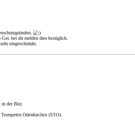
tenschutzgründen.
 Ger. bei dir melden dies bezüglich.
 sehr eingeschränkt.
 in der Büz.
ow Trompeten Odenkirchen (STO).