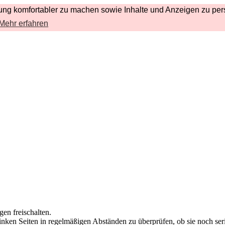
ng komfortabler zu machen sowie Inhalte und Anzeigen zu pers
Mehr erfahren
en freischalten.
rlinken Seiten in regelmäßigen Abständen zu überprüfen, ob sie noch seri