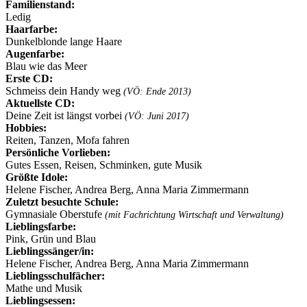
Familienstand:
Ledig
Haarfarbe:
Dunkelblonde lange Haare
Augenfarbe:
Blau wie das Meer
Erste CD:
Schmeiss dein Handy weg
(VÖ: Ende 2013)
Aktuellste CD:
Deine Zeit ist längst vorbei
(VÖ: Juni 2017)
Hobbies:
Reiten, Tanzen, Mofa fahren
Persönliche Vorlieben:
Gutes Essen, Reisen, Schminken, gute Musik
Größte Idole:
Helene Fischer, Andrea Berg, Anna Maria Zimmermann
Zuletzt besuchte Schule:
Gymnasiale Oberstufe
(mit Fachrichtung Wirtschaft und Verwaltung)
Lieblingsfarbe:
Pink, Grün und Blau
Lieblingssänger/in:
Helene Fischer, Andrea Berg, Anna Maria Zimmermann
Lieblingsschulfächer:
Mathe und Musik
Lieblingsessen: