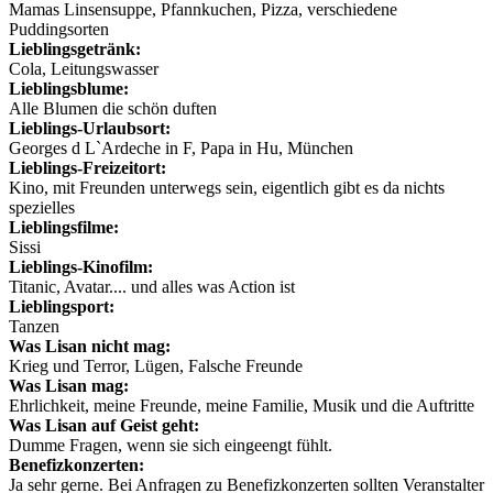
Mamas Linsensuppe, Pfannkuchen, Pizza, verschiedene
Puddingsorten
Lieblingsgetränk:
Cola, Leitungswasser
Lieblingsblume:
Alle Blumen die schön duften
Lieblings-Urlaubsort:
Georges d L`Ardeche in F, Papa in Hu, München
Lieblings-Freizeitort:
Kino, mit Freunden unterwegs sein, eigentlich gibt es da nichts
spezielles
Lieblingsfilme:
Sissi
Lieblings-Kinofilm:
Titanic, Avatar.... und alles was Action ist
Lieblingsport:
Tanzen
Was Lisan nicht mag:
Krieg und Terror, Lügen, Falsche Freunde
Was Lisan mag:
Ehrlichkeit, meine Freunde, meine Familie, Musik und die Auftritte
Was Lisan auf Geist geht:
Dumme Fragen, wenn sie sich eingeengt fühlt.
Benefizkonzerten:
Ja sehr gerne. Bei Anfragen zu Benefizkonzerten sollten Veranstalter