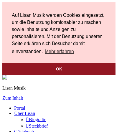
Auf Lisan Musik werden Cookies eingesetzt,
um die Benutzung komfortabler zu machen
sowie Inhalte und Anzeigen zu
personalisieren. Mit der Benutzung unserer
Seite erklären sich Besucher damit
einverstanden.
Mehr erfahren
OK
Lisan Musik
Zum Inhalt
Portal
Über Lisan
Biografie
Steckbrief
Gästebuch