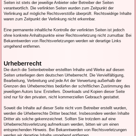
Seiten ist stets der jeweilige Anbieter oder Betreiber der Seiten
verantwortlich. Die verlinkten Seiten wurden zum Zeitpunkt der
Verlinkung auf mögliche Rechtsverstöße überprüft. Rechtswidrige Inhalte
waren zum Zeitpunkt der Verlinkung nicht erkennbar.
Eine permanente inhaltliche Kontrolle der verlinkten Seiten ist jedoch
ohne konkrete Anhaltspunkte einer Rechtsverletzung nicht zumutbar. Bei
Bekanntwerden von Rechtsverletzungen werden wir derartige Links
umgehend entfernen.
Urheberrecht
Die durch die Seitenbetreiber erstellten Inhalte und Werke auf diesen
Seiten unterliegen dem deutschen Urheberrecht. Die Vervielfältigung,
Bearbeitung, Verbreitung und jede Art der Verwertung außerhalb der
Grenzen des Urheberrechtes bedürfen der schriftlichen Zustimmung des
jeweiligen Autors bzw. Erstellers. Downloads und Kopien dieser Seite
sind nur für den privaten, nicht kommerziellen Gebrauch gestattet.
Soweit die Inhalte auf dieser Seite nicht vom Betreiber erstellt wurden,
werden die Urheberrechte Dritter beachtet. Insbesondere werden Inhalte
Dritter als solche gekennzeichnet. Sollten Sie trotzdem auf eine
Urheberrechtsverletzung aufmerksam werden, bitten wir um einen
entsprechenden Hinweis. Bei Bekanntwerden von Rechtsverletzungen
werden wir derartige Inhalte umgehend entfernen.