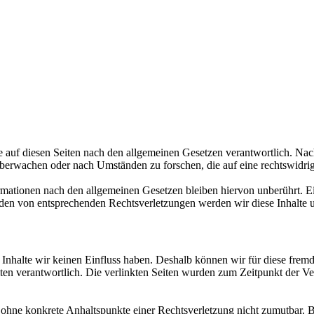
 auf diesen Seiten nach den allgemeinen Gesetzen verantwortlich. Nac
 überwachen oder nach Umständen zu forschen, die auf eine rechtswidrig
ationen nach den allgemeinen Gesetzen bleiben hiervon unberührt. Ein
den von entsprechenden Rechtsverletzungen werden wir diese Inhalte 
n Inhalte wir keinen Einfluss haben. Deshalb können wir für diese fre
 Seiten verantwortlich. Die verlinkten Seiten wurden zum Zeitpunkt der
och ohne konkrete Anhaltspunkte einer Rechtsverletzung nicht zumutbar