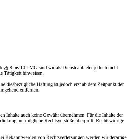
h §§ 8 bis 10 TMG sind wir als Diensteanbieter jedoch nicht
e Tätigkeit hinweisen.
e diesbezügliche Haftung ist jedoch erst ab dem Zeitpunkt der
umgehend entfernen.
mden Inhalte auch keine Gewähr übernehmen. Für die Inhalte der
 Verlinkung auf mögliche Rechtsverstöße überprüft. Rechtswidrige
. Bei Bekanntwerden von Rechtsverletzungen werden wir derartige