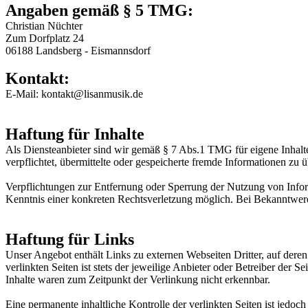
Angaben gemäß § 5 TMG:
Christian Nüchter
Zum Dorfplatz 24
06188 Landsberg - Eismannsdorf
Kontakt:
E-Mail: kontakt@lisanmusik.de
Haftung für Inhalte
Als Diensteanbieter sind wir gemäß § 7 Abs.1 TMG für eigene Inhalte
verpflichtet, übermittelte oder gespeicherte fremde Informationen zu
Verpflichtungen zur Entfernung oder Sperrung der Nutzung von Inform
Kenntnis einer konkreten Rechtsverletzung möglich. Bei Bekanntwer
Haftung für Links
Unser Angebot enthält Links zu externen Webseiten Dritter, auf dere
verlinkten Seiten ist stets der jeweilige Anbieter oder Betreiber der
Inhalte waren zum Zeitpunkt der Verlinkung nicht erkennbar.
Eine permanente inhaltliche Kontrolle der verlinkten Seiten ist jed