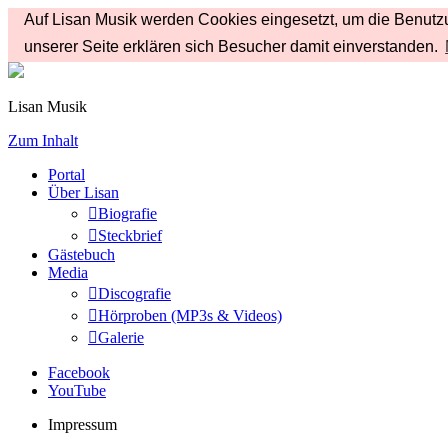
Auf Lisan Musik werden Cookies eingesetzt, um die Benutzu
unserer Seite erklären sich Besucher damit einverstanden.
Lisan Musik
Zum Inhalt
Portal
Über Lisan
Biografie
Steckbrief
Gästebuch
Media
Discografie
Hörproben (MP3s & Videos)
Galerie
Facebook
YouTube
Impressum