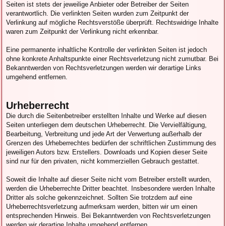
Seiten ist stets der jeweilige Anbieter oder Betreiber der Seiten
verantwortlich. Die verlinkten Seiten wurden zum Zeitpunkt der
Verlinkung auf mögliche Rechtsverstöße überprüft. Rechtswidrige Inhalte
waren zum Zeitpunkt der Verlinkung nicht erkennbar.
Eine permanente inhaltliche Kontrolle der verlinkten Seiten ist jedoch
ohne konkrete Anhaltspunkte einer Rechtsverletzung nicht zumutbar. Bei
Bekanntwerden von Rechtsverletzungen werden wir derartige Links
umgehend entfernen.
Urheberrecht
Die durch die Seitenbetreiber erstellten Inhalte und Werke auf diesen
Seiten unterliegen dem deutschen Urheberrecht. Die Vervielfältigung,
Bearbeitung, Verbreitung und jede Art der Verwertung außerhalb der
Grenzen des Urheberrechtes bedürfen der schriftlichen Zustimmung des
jeweiligen Autors bzw. Erstellers. Downloads und Kopien dieser Seite
sind nur für den privaten, nicht kommerziellen Gebrauch gestattet.
Soweit die Inhalte auf dieser Seite nicht vom Betreiber erstellt wurden,
werden die Urheberrechte Dritter beachtet. Insbesondere werden Inhalte
Dritter als solche gekennzeichnet. Sollten Sie trotzdem auf eine
Urheberrechtsverletzung aufmerksam werden, bitten wir um einen
entsprechenden Hinweis. Bei Bekanntwerden von Rechtsverletzungen
werden wir derartige Inhalte umgehend entfernen.