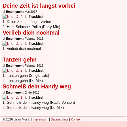
Deine Zeit ist längst vorbei
Erschienen:
Mai 2017
Tracklist:
1. Deine Zeit ist längst vorbei
2. Herz-Schmerz-Polka (Party-Mix)
Verlieb dich nochmal
Erschienen:
Februar 2016
Tracklist:
1. Verlieb dich nochmal
Tanzen gehn
Erschienen:
Februar 2015
Tracklist:
1. Tanzen gehn (Single-Edit)
2. Tanzen gehn (DJ-Mix)
Schmeiß dein Handy weg
Erschienen:
Ende 2013
Tracklist:
1. Schmeiß dein Handy weg (Radio-Version)
2. Schmeiß dein Handy weg (DJ-Mix)
© 2026 Lisan Musik |
Impressum
|
Datenschutz
|
Kontakt