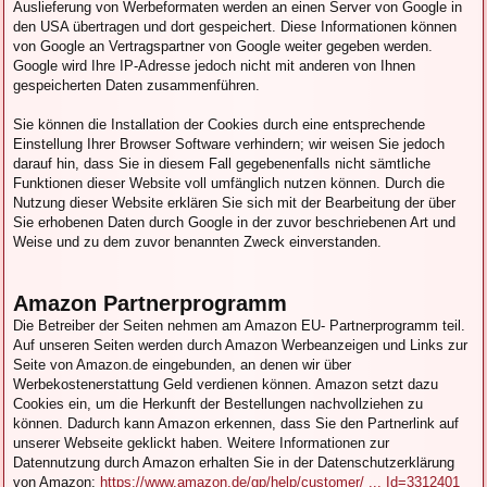
Auslieferung von Werbeformaten werden an einen Server von Google in
den USA übertragen und dort gespeichert. Diese Informationen können
von Google an Vertragspartner von Google weiter gegeben werden.
Google wird Ihre IP-Adresse jedoch nicht mit anderen von Ihnen
gespeicherten Daten zusammenführen.
Sie können die Installation der Cookies durch eine entsprechende
Einstellung Ihrer Browser Software verhindern; wir weisen Sie jedoch
darauf hin, dass Sie in diesem Fall gegebenenfalls nicht sämtliche
Funktionen dieser Website voll umfänglich nutzen können. Durch die
Nutzung dieser Website erklären Sie sich mit der Bearbeitung der über
Sie erhobenen Daten durch Google in der zuvor beschriebenen Art und
Weise und zu dem zuvor benannten Zweck einverstanden.
Amazon Partnerprogramm
Die Betreiber der Seiten nehmen am Amazon EU- Partnerprogramm teil.
Auf unseren Seiten werden durch Amazon Werbeanzeigen und Links zur
Seite von Amazon.de eingebunden, an denen wir über
Werbekostenerstattung Geld verdienen können. Amazon setzt dazu
Cookies ein, um die Herkunft der Bestellungen nachvollziehen zu
können. Dadurch kann Amazon erkennen, dass Sie den Partnerlink auf
unserer Webseite geklickt haben. Weitere Informationen zur
Datennutzung durch Amazon erhalten Sie in der Datenschutzerklärung
von Amazon:
https://www.amazon.de/gp/help/customer/ ... Id=3312401