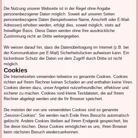
Die Nutzung unserer Webseite ist in der Regel ohne Angabe
personenbezogener Daten möglich. Soweit auf unseren Seiten
personenbezogene Daten (beispielsweise Name, Anschrift oder E-Mail-
Adressen) erhoben werden, erfolgt dies, soweit möglich, stets auf
freiwilliger Basis. Diese Daten werden ohne Ihre ausdrückliche
Zustimmung nicht an Dritte weitergegeben.
Wir weisen darauf hin, dass die Datenübertragung im Internet (z.B. bei
der Kommunikation per E-Mail) Sicherheitslücken aufweisen kann. Ein
lückenloser Schutz der Daten vor dem Zugriff durch Dritte ist nicht
möglich.
Cookies
Die Internetseiten verwenden teilweise so genannte Cookies. Cookies
richten auf Ihrem Rechner keinen Schaden an und enthalten keine Viren.
Cookies dienen dazu, unser Angebot nutzerfreundlicher, effektiver und
sicherer zu machen. Cookies sind kleine Textdateien, die auf Ihrem
Rechner abgelegt werden und die Ihr Browser speichert.
Die meisten der von uns verwendeten Cookies sind so genannte
„Session-Cookies“. Sie werden nach Ende Ihres Besuchs automatisch
gelöscht. Andere Cookies bleiben auf Ihrem Endgerät gespeichert, bis
Sie diese löschen. Diese Cookies ermöglichen es uns, Ihren Browser
beim nächsten Besuch wiederzuerkennen.