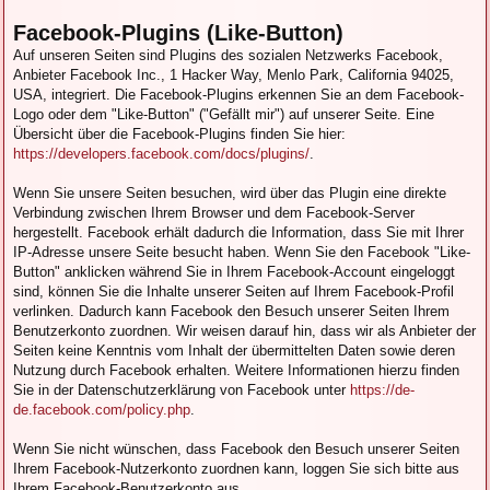
Facebook-Plugins (Like-Button)
Auf unseren Seiten sind Plugins des sozialen Netzwerks Facebook,
Anbieter Facebook Inc., 1 Hacker Way, Menlo Park, California 94025,
USA, integriert. Die Facebook-Plugins erkennen Sie an dem Facebook-
Logo oder dem "Like-Button" ("Gefällt mir") auf unserer Seite. Eine
Übersicht über die Facebook-Plugins finden Sie hier:
https://developers.facebook.com/docs/plugins/
.
Wenn Sie unsere Seiten besuchen, wird über das Plugin eine direkte
Verbindung zwischen Ihrem Browser und dem Facebook-Server
hergestellt. Facebook erhält dadurch die Information, dass Sie mit Ihrer
IP-Adresse unsere Seite besucht haben. Wenn Sie den Facebook "Like-
Button" anklicken während Sie in Ihrem Facebook-Account eingeloggt
sind, können Sie die Inhalte unserer Seiten auf Ihrem Facebook-Profil
verlinken. Dadurch kann Facebook den Besuch unserer Seiten Ihrem
Benutzerkonto zuordnen. Wir weisen darauf hin, dass wir als Anbieter der
Seiten keine Kenntnis vom Inhalt der übermittelten Daten sowie deren
Nutzung durch Facebook erhalten. Weitere Informationen hierzu finden
Sie in der Datenschutzerklärung von Facebook unter
https://de-
de.facebook.com/policy.php
.
Wenn Sie nicht wünschen, dass Facebook den Besuch unserer Seiten
Ihrem Facebook-Nutzerkonto zuordnen kann, loggen Sie sich bitte aus
Ihrem Facebook-Benutzerkonto aus.