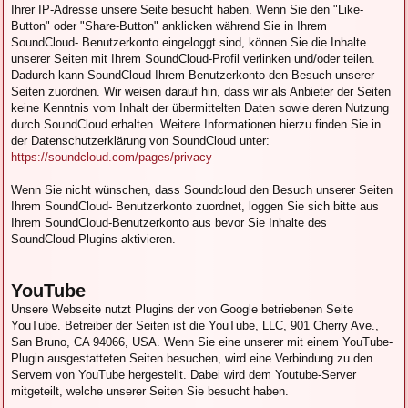
Ihrer IP-Adresse unsere Seite besucht haben. Wenn Sie den "Like-
Button" oder "Share-Button" anklicken während Sie in Ihrem
SoundCloud- Benutzerkonto eingeloggt sind, können Sie die Inhalte
unserer Seiten mit Ihrem SoundCloud-Profil verlinken und/oder teilen.
Dadurch kann SoundCloud Ihrem Benutzerkonto den Besuch unserer
Seiten zuordnen. Wir weisen darauf hin, dass wir als Anbieter der Seiten
keine Kenntnis vom Inhalt der übermittelten Daten sowie deren Nutzung
durch SoundCloud erhalten. Weitere Informationen hierzu finden Sie in
der Datenschutzerklärung von SoundCloud unter:
https://soundcloud.com/pages/privacy
Wenn Sie nicht wünschen, dass Soundcloud den Besuch unserer Seiten
Ihrem SoundCloud- Benutzerkonto zuordnet, loggen Sie sich bitte aus
Ihrem SoundCloud-Benutzerkonto aus bevor Sie Inhalte des
SoundCloud-Plugins aktivieren.
YouTube
Unsere Webseite nutzt Plugins der von Google betriebenen Seite
YouTube. Betreiber der Seiten ist die YouTube, LLC, 901 Cherry Ave.,
San Bruno, CA 94066, USA. Wenn Sie eine unserer mit einem YouTube-
Plugin ausgestatteten Seiten besuchen, wird eine Verbindung zu den
Servern von YouTube hergestellt. Dabei wird dem Youtube-Server
mitgeteilt, welche unserer Seiten Sie besucht haben.