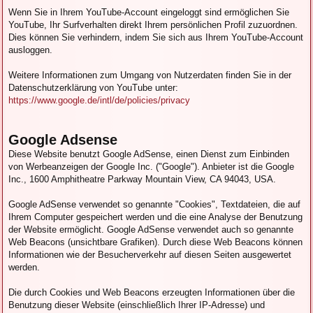
Wenn Sie in Ihrem YouTube-Account eingeloggt sind ermöglichen Sie
YouTube, Ihr Surfverhalten direkt Ihrem persönlichen Profil zuzuordnen.
Dies können Sie verhindern, indem Sie sich aus Ihrem YouTube-Account
ausloggen.
Weitere Informationen zum Umgang von Nutzerdaten finden Sie in der
Datenschutzerklärung von YouTube unter:
https://www.google.de/intl/de/policies/privacy
Google Adsense
Diese Website benutzt Google AdSense, einen Dienst zum Einbinden
von Werbeanzeigen der Google Inc. ("Google"). Anbieter ist die Google
Inc., 1600 Amphitheatre Parkway Mountain View, CA 94043, USA.
Google AdSense verwendet so genannte "Cookies", Textdateien, die auf
Ihrem Computer gespeichert werden und die eine Analyse der Benutzung
der Website ermöglicht. Google AdSense verwendet auch so genannte
Web Beacons (unsichtbare Grafiken). Durch diese Web Beacons können
Informationen wie der Besucherverkehr auf diesen Seiten ausgewertet
werden.
Die durch Cookies und Web Beacons erzeugten Informationen über die
Benutzung dieser Website (einschließlich Ihrer IP-Adresse) und