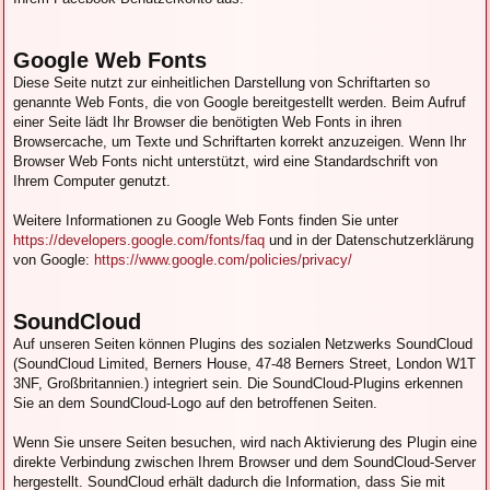
Google Web Fonts
Diese Seite nutzt zur einheitlichen Darstellung von Schriftarten so
genannte Web Fonts, die von Google bereitgestellt werden. Beim Aufruf
einer Seite lädt Ihr Browser die benötigten Web Fonts in ihren
Browsercache, um Texte und Schriftarten korrekt anzuzeigen. Wenn Ihr
Browser Web Fonts nicht unterstützt, wird eine Standardschrift von
Ihrem Computer genutzt.
Weitere Informationen zu Google Web Fonts finden Sie unter
https://developers.google.com/fonts/faq
und in der Datenschutzerklärung
von Google:
https://www.google.com/policies/privacy/
SoundCloud
Auf unseren Seiten können Plugins des sozialen Netzwerks SoundCloud
(SoundCloud Limited, Berners House, 47-48 Berners Street, London W1T
3NF, Großbritannien.) integriert sein. Die SoundCloud-Plugins erkennen
Sie an dem SoundCloud-Logo auf den betroffenen Seiten.
Wenn Sie unsere Seiten besuchen, wird nach Aktivierung des Plugin eine
direkte Verbindung zwischen Ihrem Browser und dem SoundCloud-Server
hergestellt. SoundCloud erhält dadurch die Information, dass Sie mit