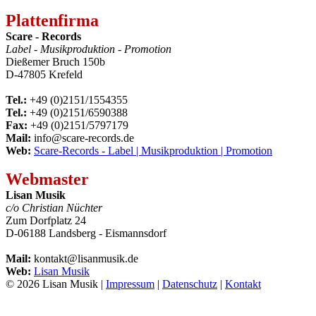
Plattenfirma
Scare - Records
Label - Musikproduktion - Promotion
Dießemer Bruch 150b
D-47805 Krefeld
Tel.:
+49 (0)2151/1554355
Tel.:
+49 (0)2151/6590388
Fax:
+49 (0)2151/5797179
Mail:
info@scare-records.de
Web:
Scare-Records - Label | Musikproduktion | Promotion
Webmaster
Lisan Musik
c/o Christian Nüchter
Zum Dorfplatz 24
D-06188 Landsberg - Eismannsdorf
Mail:
kontakt@lisanmusik.de
Web:
Lisan Musik
© 2026 Lisan Musik |
Impressum
|
Datenschutz
|
Kontakt