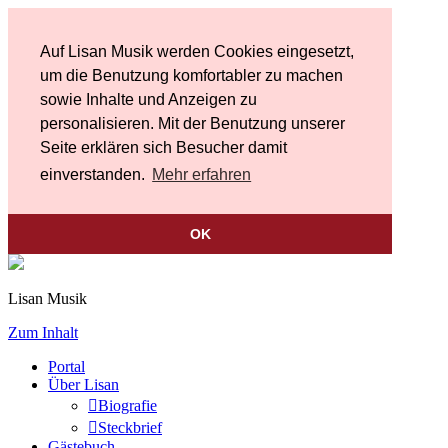
Auf Lisan Musik werden Cookies eingesetzt,
um die Benutzung komfortabler zu machen
sowie Inhalte und Anzeigen zu
personalisieren. Mit der Benutzung unserer
Seite erklären sich Besucher damit
einverstanden.
Mehr erfahren
OK
Lisan Musik
Zum Inhalt
Portal
Über Lisan
Biografie
Steckbrief
Gästebuch