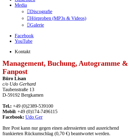
Media
Discografie
Hörproben (MP3s & Videos)
Galerie
Facebook
YouTube
Kontakt
Management, Buchung, Autogramme &
Fanpost
Büro Lisan
c/o Udo Gerhard
Taubenstraße 13
D-59192 Bergkamen
Tel.:
+49 (0)2389-539100
Mobil:
+49 (0)174-7496115
Facebook:
Udo Ger
Ihre Post kann nur gegen einen adressierten und ausreichend
frankierten Rückumschlag (0,70 €) beantwortet werden.