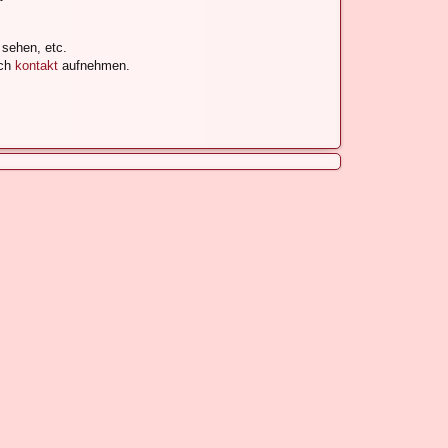
 sehen, etc.
uch
kontakt
aufnehmen.