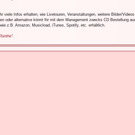
Ihr viele Infos erhalten, wie Livetouren, Veranstaltungen, weitere Bilder/Videos
rben oder alternative könnt Ihr mit dem Management zwecks CD Bestellung a
ie z.B. Amazon, Musicload, iTunes, Spotify, etc. erhältlich.
Rünthe
“.