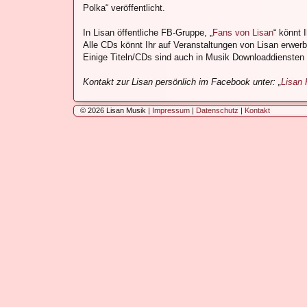
Polka“ veröffentlicht.
In Lisan öffentliche FB-Gruppe, „
Fans von Lisan
“ könnt 
Alle CDs könnt Ihr auf Veranstaltungen von Lisan erwe
Einige Titeln/CDs sind auch in Musik Downloaddiensten w
Kontakt zur Lisan persönlich im Facebook unter: „
Lisan 
© 2026 Lisan Musik |
Impressum
|
Datenschutz
|
Kontakt